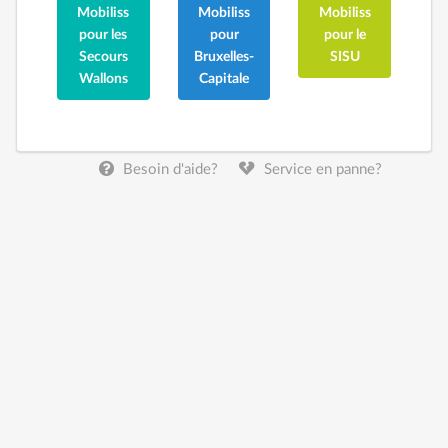
Mobiliss
Mobiliss
Mobiliss
pour les
pour
pour le
Secours
Bruxelles-
SISU
Wallons
Capitale
Besoin d'aide?
Service en panne?